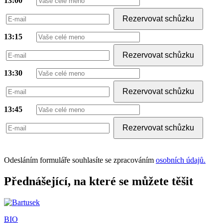
13:00
Rezervovat schůzku
13:15
Rezervovat schůzku
13:30
Rezervovat schůzku
13:45
Rezervovat schůzku
Odesláním formuláře souhlasíte se zpracováním
osobních údajů.
Přednášející, na které se můžete těšit
BIO