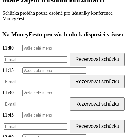
Máte zájem o osobní konzultaci?
Schůzka probíhá pouze osobně pro účastníky konference
MoneyFest.
Na MoneyFestu pro vás budu k dispozici v čase:
11:00
Rezervovat schůzku
11:15
Rezervovat schůzku
11:30
Rezervovat schůzku
11:45
Rezervovat schůzku