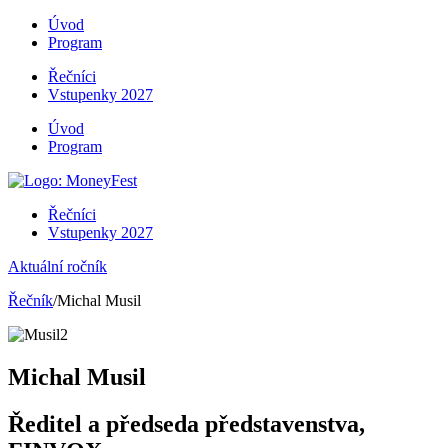
Úvod
Program
Řečníci
Vstupenky 2027
Úvod
Program
Řečníci
Vstupenky 2027
Aktuální ročník
Řečník
/Michal Musil
Michal Musil
Ředitel a předseda představenstva,