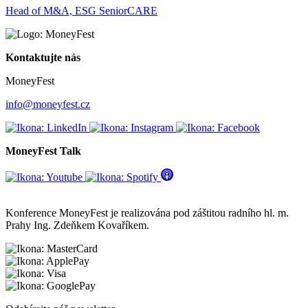
Head of M&A, ESG SeniorCARE
Kontaktujte nás
MoneyFest
info@moneyfest.cz
MoneyFest Talk
Konference MoneyFest je realizována pod záštitou radního hl. m.
Prahy Ing. Zdeňkem Kovaříkem.