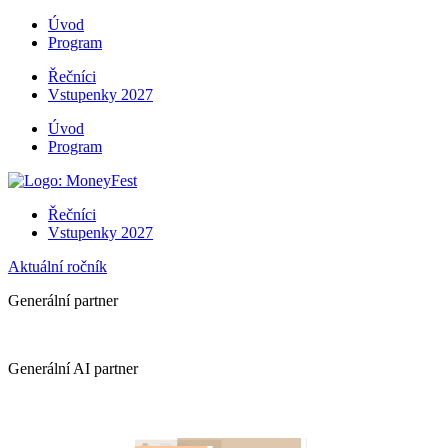
Úvod
Program
Řečníci
Vstupenky 2027
Úvod
Program
Řečníci
Vstupenky 2027
Aktuální ročník
Generální partner
Generální AI partner