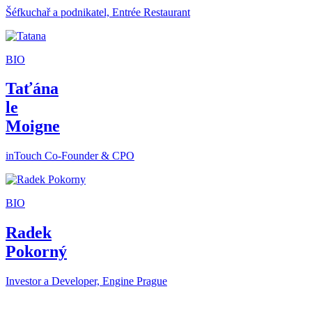
Šéfkuchař a podnikatel, Entrée Restaurant
BIO
Taťána
le
Moigne
inTouch Co-Founder & CPO
BIO
Radek
Pokorný
Investor a Developer, Engine Prague