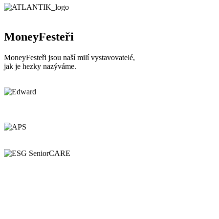
MoneyFesteři
MoneyFesteři jsou naší milí vystavovatelé,
jak je hezky nazýváme.