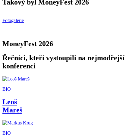
Takový byl MoneyFest 2026
Fotogalerie
MoneyFest 2026
Řečníci, kteří vystoupili na nejmodřejší
konferenci
BIO
Leoš
Mareš
BIO