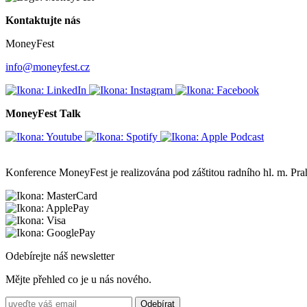
Kontaktujte nás
MoneyFest
info@moneyfest.cz
MoneyFest Talk
Konference MoneyFest je realizována pod záštitou radního hl. m. P
Odebírejte náš newsletter
Mějte přehled co je u nás nového.
Odebírat