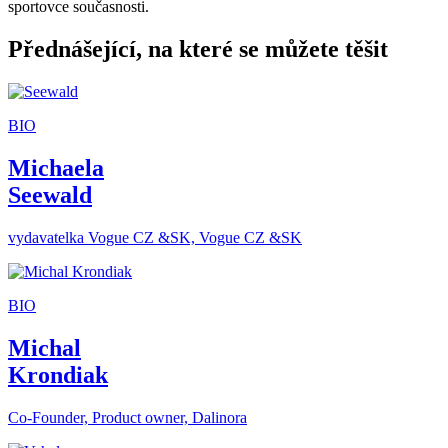
sportovce současnosti.
Přednášející, na které se můžete těšit
BIO
Michaela
Seewald
vydavatelka Vogue CZ &SK, Vogue CZ &SK
BIO
Michal
Krondiak
Co-Founder, Product owner, Dalinora