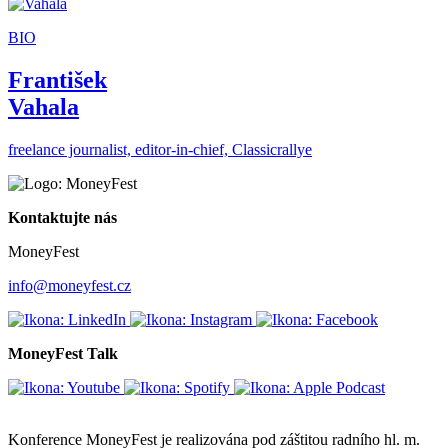
BIO
František
Vahala
freelance journalist, editor-in-chief, Classicrallye
Kontaktujte nás
MoneyFest
info@moneyfest.cz
MoneyFest Talk
Konference MoneyFest je realizována pod záštitou radního hl. m.