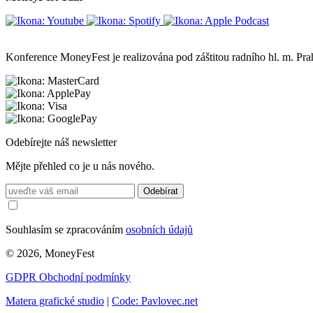
Konference MoneyFest je realizována pod záštitou radního hl. m. P
Odebírejte náš newsletter
Mějte přehled co je u nás nového.
Odebírat
Souhlasím se zpracováním
osobních údajů
© 2026, MoneyFest
GDPR
Obchodní podmínky
Matera grafické studio
|
Code: Pavlovec.net