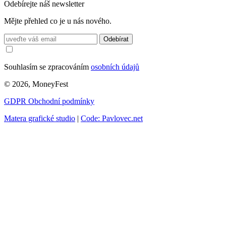
Odebírejte náš newsletter
Mějte přehled co je u nás nového.
Odebírat
Souhlasím se zpracováním
osobních údajů
© 2026, MoneyFest
GDPR
Obchodní podmínky
Matera grafické studio
|
Code: Pavlovec.net