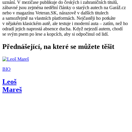
uznání. V mezičase publikuje do českých i zahraničních titulů,
zábavné jsou zejména nedělní články o starých autech na Garáž.cz
nebo v magazínu Veteran.SK, nárazově v dalších titulech
a samozřejmě na vlastních platformách. Nejčastěji ho potkáte
v nějakém klasickém autě, ale testuje i moderní auta – zatím, než ho
odradí jejich naprostá absence ducha. Když nejezdí autem, chodí
se svým psem po lese a kopcích, aby si odpočinul od lidí.
Přednášející, na které se můžete těšit
BIO
Leoš
Mareš