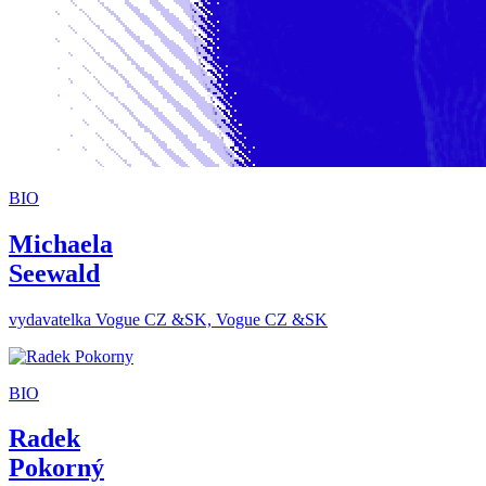
BIO
Michaela
Seewald
vydavatelka Vogue CZ &SK, Vogue CZ &SK
BIO
Radek
Pokorný