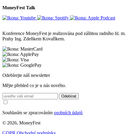
MoneyFest Talk
Konference MoneyFest je realizována pod záštitou radního hl. m.
Prahy Ing. Zdeňkem Kovaříkem.
Odebírejte náš newsletter
Mějte přehled co je u nás nového.
Odebírat
Souhlasím se zpracováním
osobních údajů
© 2026, MoneyFest
GDPR
Obchodní podmínky