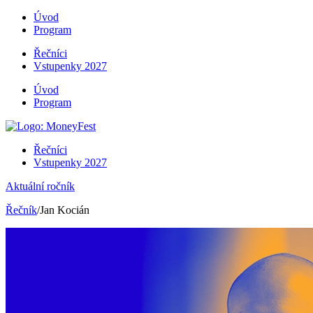
Úvod
Program
Řečníci
Vstupenky 2027
Úvod
Program
Řečníci
Vstupenky 2027
Aktuální ročník
Řečník
/Jan Kocián