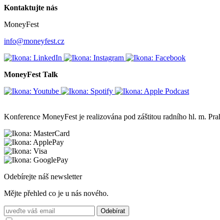
Kontaktujte nás
MoneyFest
info@moneyfest.cz
MoneyFest Talk
Konference MoneyFest je realizována pod záštitou radního hl. m. P
Odebírejte náš newsletter
Mějte přehled co je u nás nového.
Odebírat