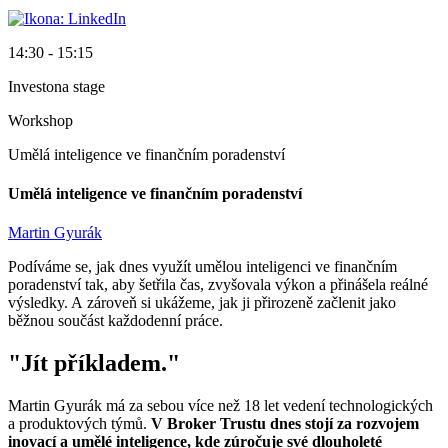
14:30 - 15:15
Investona stage
Workshop
Umělá inteligence ve finančním poradenství
Umělá inteligence ve finančním poradenství
Martin Gyurák
Podíváme se, jak dnes využít umělou inteligenci ve finančním
poradenství tak, aby šetřila čas, zvyšovala výkon a přinášela reálné
výsledky. A zároveň si ukážeme, jak ji přirozeně začlenit jako
běžnou součást každodenní práce.
"
Jít příkladem.
"
Martin Gyurák má za sebou více než 18 let vedení technologických
a produktových týmů.
V Broker Trustu dnes stojí za rozvojem
inovací a umělé inteligence, kde zúročuje své dlouholeté