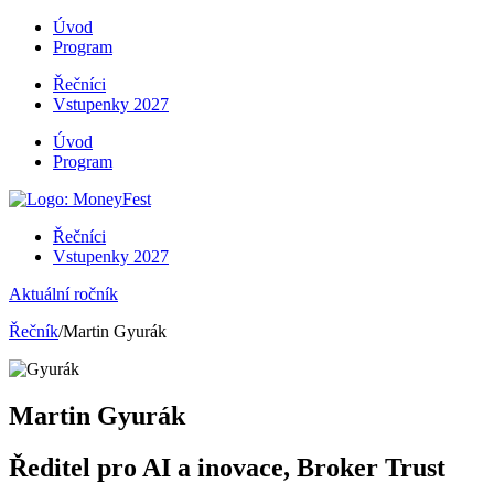
Úvod
Program
Řečníci
Vstupenky 2027
Úvod
Program
Řečníci
Vstupenky 2027
Aktuální ročník
Řečník
/Martin Gyurák
Martin Gyurák
Ředitel pro AI a inovace, Broker Trust