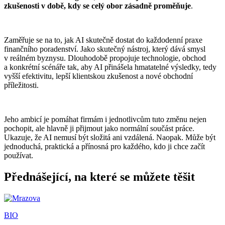
zkušenosti v době, kdy se celý obor zásadně proměňuje
.
Zaměřuje se na to, jak AI skutečně dostat do každodenní praxe
finančního poradenství. Jako skutečný nástroj, který dává smysl
v reálném byznysu. Dlouhodobě propojuje technologie, obchod
a konkrétní scénáře tak, aby AI přinášela hmatatelné výsledky, tedy
vyšší efektivitu, lepší klientskou zkušenost a nové obchodní
příležitosti.
Jeho ambicí je pomáhat firmám i jednotlivcům tuto změnu nejen
pochopit, ale hlavně ji přijmout jako normální součást práce.
Ukazuje, že AI nemusí být složitá ani vzdálená. Naopak. Může být
jednoduchá, praktická a přínosná pro každého, kdo ji chce začít
používat.
Přednášející, na které se můžete těšit
BIO