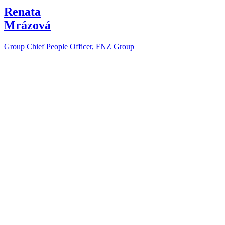
Renata
Mrázová
Group Chief People Officer, FNZ Group