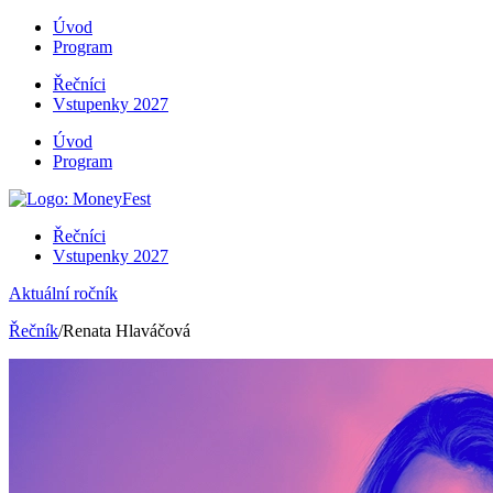
Úvod
Program
Řečníci
Vstupenky 2027
Úvod
Program
Řečníci
Vstupenky 2027
Aktuální ročník
Řečník
/Renata Hlaváčová