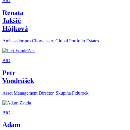
BIO
Renata
Jakšič
Hájková
Ambasador pro Chorvatsko, Global Portfolio Estates
BIO
Petr
Vondrášek
Asset Management Director, Skupina Fidurock
BIO
Adam