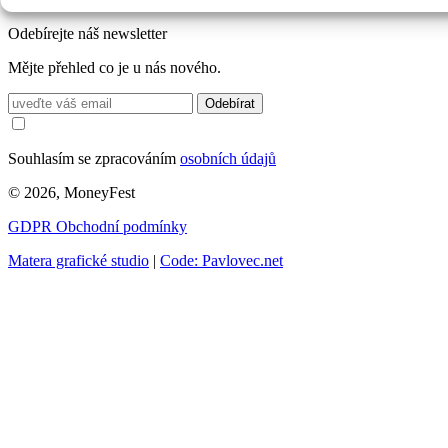
Odebírejte náš newsletter
Mějte přehled co je u nás nového.
Odebírat
Souhlasím se zpracováním
osobních údajů
© 2026, MoneyFest
GDPR
Obchodní podmínky
Matera grafické studio
|
Code: Pavlovec.net