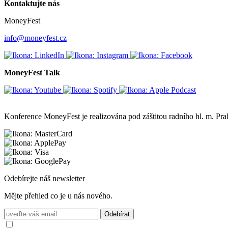
Kontaktujte nás
MoneyFest
info@moneyfest.cz
MoneyFest Talk
Konference MoneyFest je realizována pod záštitou radního hl. m. P
Odebírejte náš newsletter
Mějte přehled co je u nás nového.
Odebírat