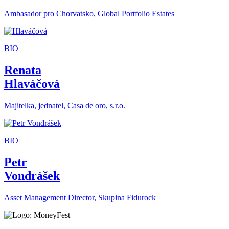
Ambasador pro Chorvatsko, Global Portfolio Estates
BIO
Renata
Hlaváčová
Majitelka, jednatel, Casa de oro, s.r.o.
BIO
Petr
Vondrášek
Asset Management Director, Skupina Fidurock