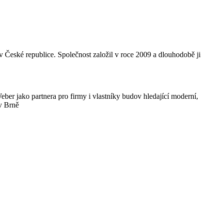
 České republice. Společnost založil v roce 2009 a dlouhodobě ji
.
.Weber jako partnera pro firmy i vlastníky budov hledající moderní,
v Brně