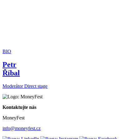
BIO
Petr
Říbal
Moderátor Direct stage
Kontaktujte nás
MoneyFest
info@moneyfest.cz